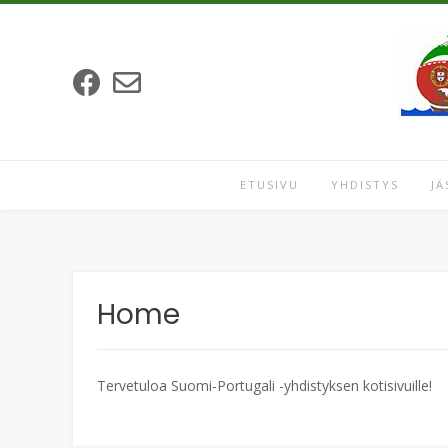
ETUSIVU
YHDISTYS
JÄ
Home
Tervetuloa Suomi-Portugali -yhdistyksen kotisivuille!