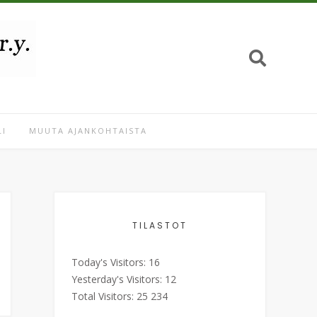
I
MUUTA AJANKOHTAISTA
TILASTOT
Today's Visitors:
16
Yesterday's Visitors:
12
Total Visitors:
25 234