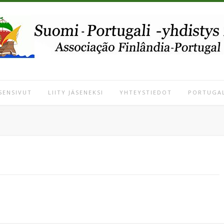
SENSIVUT
LIITY JÄSENEKSI
YHTEYSTIEDOT
PORTUGAL