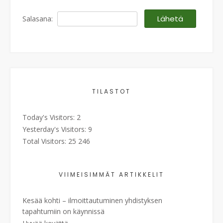
Salasana:
TILASTOT
Today's Visitors:
2
Yesterday's Visitors:
9
Total Visitors:
25 246
VIIMEISIMMÄT ARTIKKELIT
Kesää kohti – ilmoittautuminen yhdistyksen
tapahtumiin on käynnissä