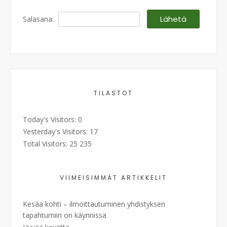
Salasana:
TILASTOT
Today's Visitors:
0
Yesterday's Visitors:
17
Total Visitors:
25 235
VIIMEISIMMÄT ARTIKKELIT
Kesää kohti – ilmoittautuminen yhdistyksen
tapahtumiin on käynnissä