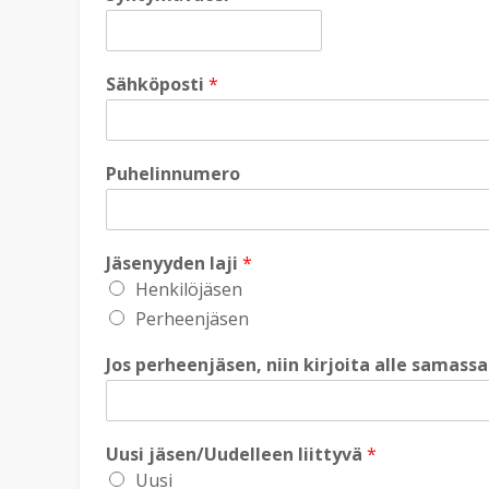
Sähköposti
*
Puhelinnumero
Jäsenyyden laji
*
Henkilöjäsen
Perheenjäsen
Jos perheenjäsen, niin kirjoita alle samass
Uusi jäsen/Uudelleen liittyvä
*
Uusi