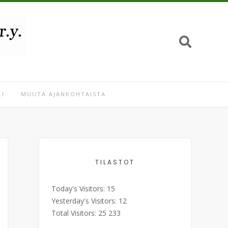
I
MUUTA AJANKOHTAISTA
TILASTOT
Today's Visitors:
15
Yesterday's Visitors:
12
Total Visitors:
25 233