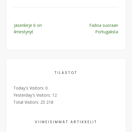
Post
Jäsenkirje 6 on
Fadoa suoraan
navigation
ilmestynyt
Portugalista
TILASTOT
Today's Visitors:
0
Yesterday's Visitors:
12
Total Visitors:
25 218
VIIMEISIMMÄT ARTIKKELIT