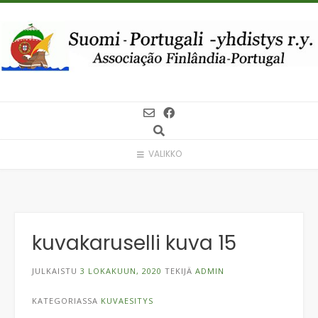
Skip
to
content
VALIKKO
kuvakaruselli kuva 15
JULKAISTU
3 LOKAKUUN, 2020
TEKIJÄ
ADMIN
KATEGORIASSA
KUVAESITYS