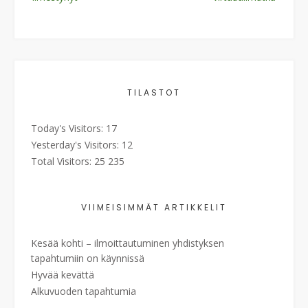
TILASTOT
Today's Visitors:
17
Yesterday's Visitors:
12
Total Visitors:
25 235
VIIMEISIMMÄT ARTIKKELIT
Kesää kohti – ilmoittautuminen yhdistyksen
tapahtumiin on käynnissä
Hyvää kevättä
Alkuvuoden tapahtumia