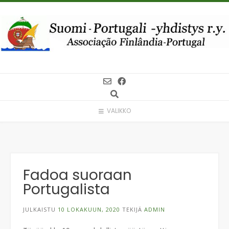
Skip
to
content
VALIKKO
Fadoa suoraan
Portugalista
JULKAISTU
10 LOKAKUUN, 2020
TEKIJÄ
ADMIN