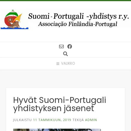
Skip
to
content
VALIKKO
Hyvät Suomi-Portugali
yhdistyksen jäsenet
JULKAISTU
11 TAMMIKUUN, 2019
TEKIJÄ
ADMIN