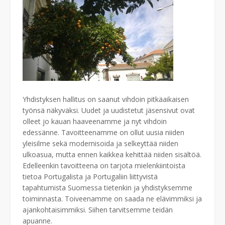
Yhdistyksen hallitus on saanut vihdoin pitkäaikaisen
työnsä näkyväksi. Uudet ja uudistetut jäsensivut ovat
olleet jo kauan haaveenamme ja nyt vihdoin
edessänne. Tavoitteenamme on ollut uusia niiden
yleisilme sekä modernisoida ja selkeyttää niiden
ulkoasua, mutta ennen kaikkea kehittää niiden sisältöä.
Edelleenkin tavoitteena on tarjota mielenkiintoista
tietoa Portugalista ja Portugaliin liittyvistä
tapahtumista Suomessa tietenkin ja yhdistyksemme
toiminnasta. Toiveenamme on saada ne elävimmiksi ja
ajankohtaisimmiksi. Siihen tarvitsemme teidän
apuanne.