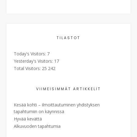
TILASTOT
Today's Visitors:
7
Yesterday's Visitors:
17
Total Visitors:
25 242
VIIMEISIMMÄT ARTIKKELIT
Kesää kohti – ilmoittautuminen yhdistyksen
tapahtumiin on käynnissä
Hyvää kevättä
Alkuvuoden tapahtumia