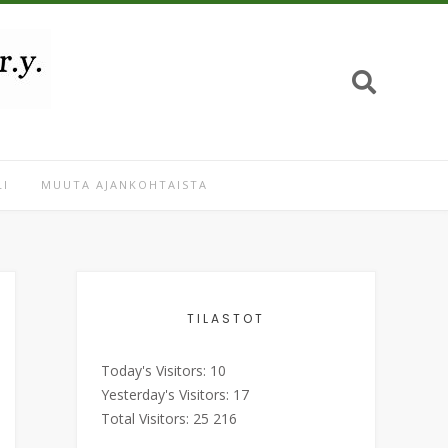
I
MUUTA AJANKOHTAISTA
TILASTOT
Today's Visitors:
10
Yesterday's Visitors:
17
Total Visitors:
25 216