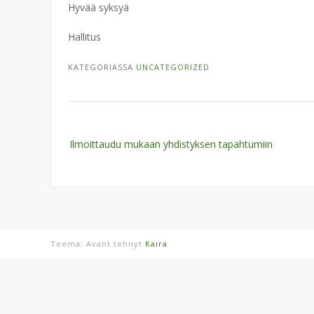
Hyvää syksyä
Hallitus
KATEGORIASSA
UNCATEGORIZED
Post
Ilmoittaudu mukaan yhdistyksen tapahtumiin
navigation
Teema: Avant tehnyt
Kaira